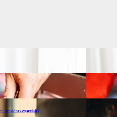
en ocasiones especiales