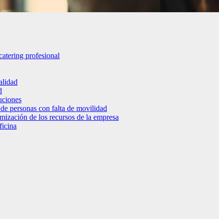
catering profesional
alidad
d
luciones
 de personas con falta de movilidad
timización de los recursos de la empresa
ficina