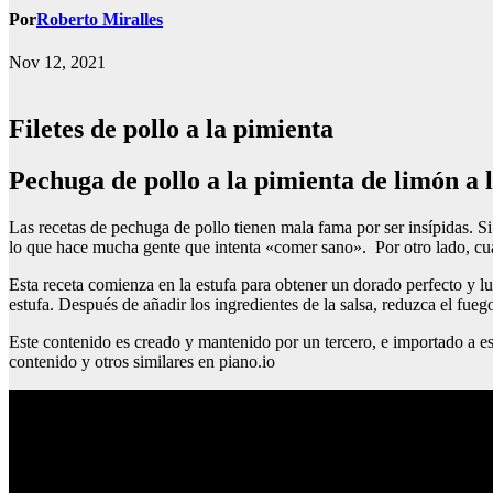
Por
Roberto Miralles
Nov 12, 2021
Filetes de pollo a la pimienta
Pechuga de pollo a la pimienta de limón a l
Las recetas de pechuga de pollo tienen mala fama por ser insípidas. Si
lo que hace mucha gente que intenta «comer sano». Por otro lado, cua
Esta receta comienza en la estufa para obtener un dorado perfecto y l
estufa. Después de añadir los ingredientes de la salsa, reduzca el fu
Este contenido es creado y mantenido por un tercero, e importado a es
contenido y otros similares en piano.io