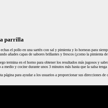
a parrilla
 echas el pollo en una sartén con sal y pimienta y lo horneas para siempr
ndo añades capas de sabores brillantes y frescos (¡como la pimienta de
uego termina en el horno para obtener los resultados más jugosos y sabr
ego a medio y cocine durante unos 3 minutos más hasta que la salsa tenga
ta página para ayudar a los usuarios a proporcionar sus direcciones de 