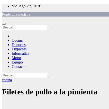
Saltar
Vie. Ago 7th, 2026
al
Ponte una medalla
contenido
Cocina
Deportes
Empresas
Informática
Motor
Equipo
Contacto
cocina
Filetes de pollo a la pimienta