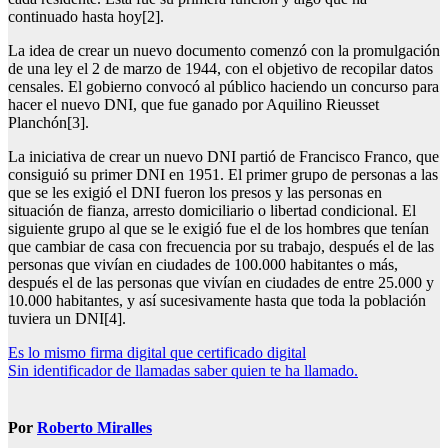
continuado hasta hoy[2].
La idea de crear un nuevo documento comenzó con la promulgación
de una ley el 2 de marzo de 1944, con el objetivo de recopilar datos
censales. El gobierno convocó al público haciendo un concurso para
hacer el nuevo DNI, que fue ganado por Aquilino Rieusset
Planchón[3].
La iniciativa de crear un nuevo DNI partió de Francisco Franco, que
consiguió su primer DNI en 1951. El primer grupo de personas a las
que se les exigió el DNI fueron los presos y las personas en
situación de fianza, arresto domiciliario o libertad condicional. El
siguiente grupo al que se le exigió fue el de los hombres que tenían
que cambiar de casa con frecuencia por su trabajo, después el de las
personas que vivían en ciudades de 100.000 habitantes o más,
después el de las personas que vivían en ciudades de entre 25.000 y
10.000 habitantes, y así sucesivamente hasta que toda la población
tuviera un DNI[4].
Navegación
Es lo mismo firma digital que certificado digital
Sin identificador de llamadas saber quien te ha llamado.
de
entradas
Por
Roberto Miralles