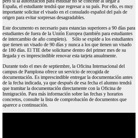
pero si la autorización para estudiar no se concede al llegar a
España, el estudiante tendrá que regresar a su país. Por ello, es muy
importante solicitar el visado en el consulado español del país de
origen para evitar sorpresas desagradables.
Este documento es necesario para estancias superiores a 90 días para
estudiantes de fuera de la Unión Europea (también para estudiantes
de intercambio de año completo). Sólo se expide a los estudiantes
que tienen un visado de 90 días y nunca a los que tienen un visado
de 180 días. El TIE debe solicitarse dentro del primer mes de su
llegada y es imprescindible renovar esta tarjeta anualmente.
Durante todo el mes de septiembre, la Oficina Internacional del
campus de Pamplona ofrece un servicio de recogida de
documentación. Es imprescindible entregar la documentación antes
de la fecha indicada, ya que después de esa fecha el alumno tendrá
que tramitar la documentación directamente con la Oficina de
Inmigración. Para más información sobre las fechas y horarios
concretos, consulte la lista de comprobación de documentos que
aparece a continuación.