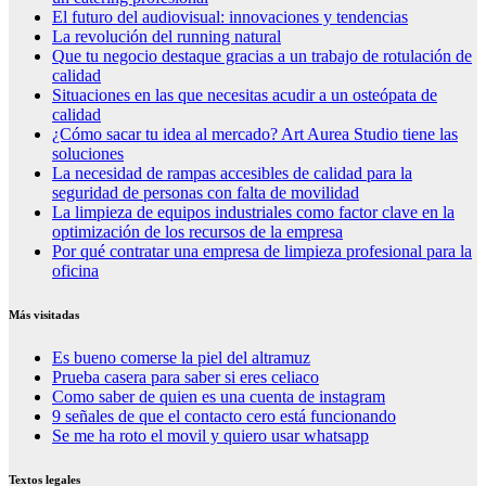
El futuro del audiovisual: innovaciones y tendencias
La revolución del running natural
Que tu negocio destaque gracias a un trabajo de rotulación de
calidad
Situaciones en las que necesitas acudir a un osteópata de
calidad
¿Cómo sacar tu idea al mercado? Art Aurea Studio tiene las
soluciones
La necesidad de rampas accesibles de calidad para la
seguridad de personas con falta de movilidad
La limpieza de equipos industriales como factor clave en la
optimización de los recursos de la empresa
Por qué contratar una empresa de limpieza profesional para la
oficina
Más visitadas
Es bueno comerse la piel del altramuz
Prueba casera para saber si eres celiaco
Como saber de quien es una cuenta de instagram
9 señales de que el contacto cero está funcionando
Se me ha roto el movil y quiero usar whatsapp
Textos legales