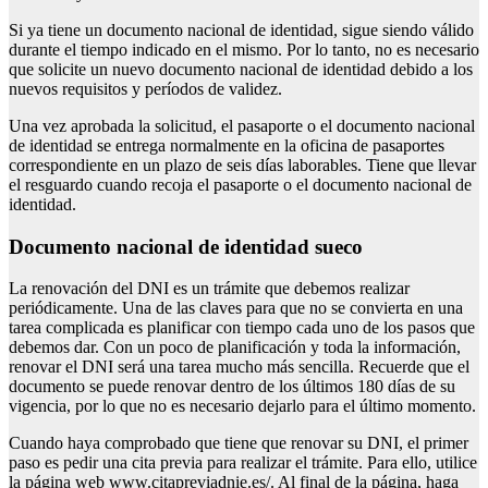
Si ya tiene un documento nacional de identidad, sigue siendo válido
durante el tiempo indicado en el mismo. Por lo tanto, no es necesario
que solicite un nuevo documento nacional de identidad debido a los
nuevos requisitos y períodos de validez.
Una vez aprobada la solicitud, el pasaporte o el documento nacional
de identidad se entrega normalmente en la oficina de pasaportes
correspondiente en un plazo de seis días laborables. Tiene que llevar
el resguardo cuando recoja el pasaporte o el documento nacional de
identidad.
Documento nacional de identidad sueco
La renovación del DNI es un trámite que debemos realizar
periódicamente. Una de las claves para que no se convierta en una
tarea complicada es planificar con tiempo cada uno de los pasos que
debemos dar. Con un poco de planificación y toda la información,
renovar el DNI será una tarea mucho más sencilla. Recuerde que el
documento se puede renovar dentro de los últimos 180 días de su
vigencia, por lo que no es necesario dejarlo para el último momento.
Cuando haya comprobado que tiene que renovar su DNI, el primer
paso es pedir una cita previa para realizar el trámite. Para ello, utilice
la página web www.citapreviadnie.es/. Al final de la página, haga