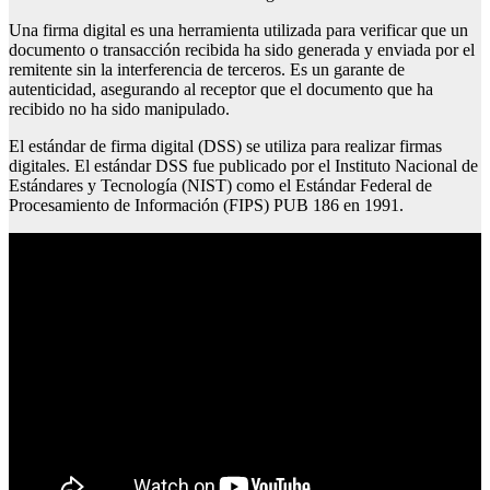
Una firma digital es una herramienta utilizada para verificar que un
documento o transacción recibida ha sido generada y enviada por el
remitente sin la interferencia de terceros. Es un garante de
autenticidad, asegurando al receptor que el documento que ha
recibido no ha sido manipulado.
El estándar de firma digital (DSS) se utiliza para realizar firmas
digitales. El estándar DSS fue publicado por el Instituto Nacional de
Estándares y Tecnología (NIST) como el Estándar Federal de
Procesamiento de Información (FIPS) PUB 186 en 1991.