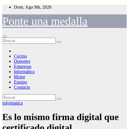
Saltar
Dom. Ago 9th, 2026
al
contenido
Ponte una medalla
Cocina
Deportes
Empresas
Informática
Motor
Equipo
Contacto
informatica
Es lo mismo firma digital que
certificado digital