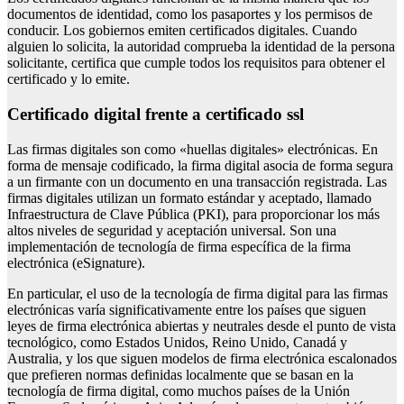
documentos de identidad, como los pasaportes y los permisos de
conducir. Los gobiernos emiten certificados digitales. Cuando
alguien lo solicita, la autoridad comprueba la identidad de la persona
solicitante, certifica que cumple todos los requisitos para obtener el
certificado y lo emite.
certificado digital frente a certificado ssl
Las firmas digitales son como «huellas digitales» electrónicas. En
forma de mensaje codificado, la firma digital asocia de forma segura
a un firmante con un documento en una transacción registrada. Las
firmas digitales utilizan un formato estándar y aceptado, llamado
Infraestructura de Clave Pública (PKI), para proporcionar los más
altos niveles de seguridad y aceptación universal. Son una
implementación de tecnología de firma específica de la firma
electrónica (eSignature).
En particular, el uso de la tecnología de firma digital para las firmas
electrónicas varía significativamente entre los países que siguen
leyes de firma electrónica abiertas y neutrales desde el punto de vista
tecnológico, como Estados Unidos, Reino Unido, Canadá y
Australia, y los que siguen modelos de firma electrónica escalonados
que prefieren normas definidas localmente que se basan en la
tecnología de firma digital, como muchos países de la Unión