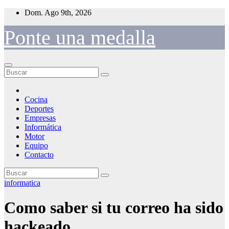
Saltar
Dom. Ago 9th, 2026
al
contenido
Ponte una medalla
Cocina
Deportes
Empresas
Informática
Motor
Equipo
Contacto
informatica
Como saber si tu correo ha sido
hackeado