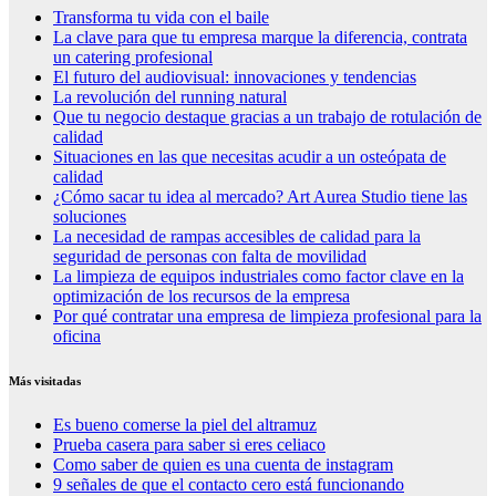
Transforma tu vida con el baile
La clave para que tu empresa marque la diferencia, contrata
un catering profesional
El futuro del audiovisual: innovaciones y tendencias
La revolución del running natural
Que tu negocio destaque gracias a un trabajo de rotulación de
calidad
Situaciones en las que necesitas acudir a un osteópata de
calidad
¿Cómo sacar tu idea al mercado? Art Aurea Studio tiene las
soluciones
La necesidad de rampas accesibles de calidad para la
seguridad de personas con falta de movilidad
La limpieza de equipos industriales como factor clave en la
optimización de los recursos de la empresa
Por qué contratar una empresa de limpieza profesional para la
oficina
Más visitadas
Es bueno comerse la piel del altramuz
Prueba casera para saber si eres celiaco
Como saber de quien es una cuenta de instagram
9 señales de que el contacto cero está funcionando