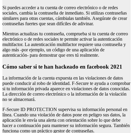
Si puedes acceder a tu cuenta de correo electrónico o de redes
sociales, cambia la contraseña de inmediato. Si utilizas contraseñas
similares para otras cuentas, cámbialas también. Asegúrate de crear
contraseñas fuertes que sean difíciles de adivinar.
Mientras actualizas tu contraseña, comprueba si tu cuenta de correo
electrónico o de redes sociales te permite activar la autenticación
multifactor. La autenticación multifactor requiere una contraseña y
algo más -por ejemplo, un código de una aplicación de
autenticación- para demostrar que eres tú realmente.
Cómo saber si te han hackeado en facebook 2021
La información de la cuenta expuesta en las violaciones de datos
puede conducir al robo de identidad. F-Secure te ayuda a comprobar
si tu información privada aparece en violaciones de datos conocidas.
La dirección de correo electrónico o la información de la violación
no se almacenará.
F-Secure ID PROTECTION supervisa su información personal en
línea. Cuando una violación de datos pone en peligro sus datos, la
aplicación le envía una alerta con orientación sobre lo que debe
hacer a continuación para mantener su información segura. También
funciona como un práctico gestor de contraseñas.