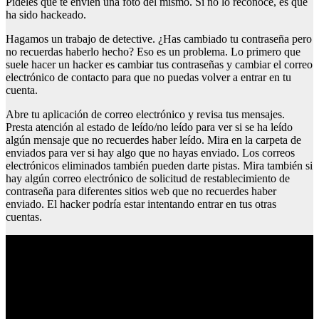
Pídeles que te envíen una foto del mismo. Si no lo reconoce, es que
ha sido hackeado.
Hagamos un trabajo de detective. ¿Has cambiado tu contraseña pero
no recuerdas haberlo hecho? Eso es un problema. Lo primero que
suele hacer un hacker es cambiar tus contraseñas y cambiar el correo
electrónico de contacto para que no puedas volver a entrar en tu
cuenta.
Abre tu aplicación de correo electrónico y revisa tus mensajes.
Presta atención al estado de leído/no leído para ver si se ha leído
algún mensaje que no recuerdes haber leído. Mira en la carpeta de
enviados para ver si hay algo que no hayas enviado. Los correos
electrónicos eliminados también pueden darte pistas. Mira también si
hay algún correo electrónico de solicitud de restablecimiento de
contraseña para diferentes sitios web que no recuerdes haber
enviado. El hacker podría estar intentando entrar en tus otras
cuentas.