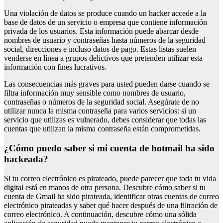
Una violación de datos se produce cuando un hacker accede a la
base de datos de un servicio o empresa que contiene información
privada de los usuarios. Esta información puede abarcar desde
nombres de usuario y contraseñas hasta números de la seguridad
social, direcciones e incluso datos de pago. Estas listas suelen
venderse en línea a grupos delictivos que pretenden utilizar esta
información con fines lucrativos.
Las consecuencias más graves para usted pueden darse cuando se
filtra información muy sensible como nombres de usuario,
contraseñas o números de la seguridad social. Asegúrate de no
utilizar nunca la misma contraseña para varios servicios: si un
servicio que utilizas es vulnerado, debes considerar que todas las
cuentas que utilizan la misma contraseña están comprometidas.
¿cómo puedo saber si mi cuenta de hotmail ha sido
hackeada?
Si tu correo electrónico es pirateado, puede parecer que toda tu vida
digital está en manos de otra persona. Descubre cómo saber si tu
cuenta de Gmail ha sido pirateada, identificar otras cuentas de correo
electrónico pirateadas y saber qué hacer después de una filtración de
correo electrónico. A continuación, descubre cómo una sólida