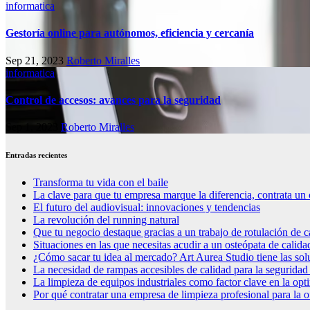
informatica
Gestoría online para autónomos, eficiencia y cercanía
Sep 21, 2023
Roberto Miralles
informatica
Control de accesos: avances para la seguridad
Sep 1, 2023
Roberto Miralles
Entradas recientes
Transforma tu vida con el baile
La clave para que tu empresa marque la diferencia, contrata un 
El futuro del audiovisual: innovaciones y tendencias
La revolución del running natural
Que tu negocio destaque gracias a un trabajo de rotulación de c
Situaciones en las que necesitas acudir a un osteópata de calida
¿Cómo sacar tu idea al mercado? Art Aurea Studio tiene las so
La necesidad de rampas accesibles de calidad para la seguridad
La limpieza de equipos industriales como factor clave en la op
Por qué contratar una empresa de limpieza profesional para la o