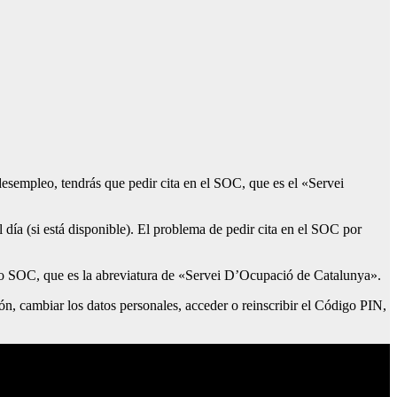
r desempleo, tendrás que pedir cita en el SOC, que es el «Servei
l día (si está disponible). El problema de pedir cita en el SOC por
omo SOC, que es la abreviatura de «Servei D’Ocupació de Catalunya».
ón, cambiar los datos personales, acceder o reinscribir el Código PIN,