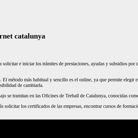
rnet catalunya
a solicitar e iniciar los trámites de prestaciones, ayudas y subsidios po
o. El método más habitual y sencillo es el online, ya que permite elegir e
sibilidad de cambiarla.
bajo se tramitan en las Oficines de Treball de Catalunya, conocidas c
solicitar los certificados de las empresas, encontrar cursos de formaci