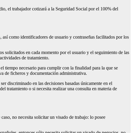
io, el trabajador cotizará a la Seguridad Social por el 100% del
 así como identificadores de usuario y contraseñas facilitados por los
ios solicitados en cada momento por el usuario y el seguimiento de las
actividades de tratamiento.
el tiempo necesario para cumplir con la finalidad para la que se
iva de ficheros y documentación administrativa.
o ser discriminado en las decisiones basadas únicamente en el
el tratamiento o si necesita realizar una consulta en materia de
so, no necesita solicitar un visado de trabajo: lo posee
españoles, entonces sólo necesita solicitar un visado de negocios, no