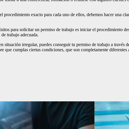
 el procedimiento exacto para cada uno de ellos, debemos hacer una clar
tos para solicitar un permiso de trabajo es iniciar el procedimiento de
a de trabajo adecuada.
 situación irregular, puedes conseguir tu permiso de trabajo a través d
pre que cumplas ciertas condiciones, que son completamente diferentes a