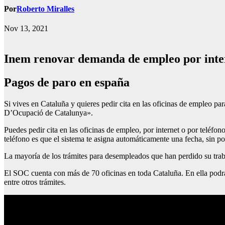
Por
Roberto Miralles
Nov 13, 2021
Inem renovar demanda de empleo por inte
pagos de paro en españa
Si vives en Cataluña y quieres pedir cita en las oficinas de empleo par
D’Ocupació de Catalunya».
Puedes pedir cita en las oficinas de empleo, por internet o por teléfon
teléfono es que el sistema te asigna automáticamente una fecha, sin po
La mayoría de los trámites para desempleados que han perdido su tra
El SOC cuenta con más de 70 oficinas en toda Cataluña. En ella podrás 
entre otros trámites.