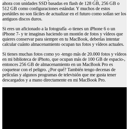
ahora con unidades SSD basadas en flash de 128 GB, 256 GB o
512 GB como configuraciones estándar. Y muchos de estos
portátiles no son fáciles de actualizar en el futuro como solían ser los
antiguos discos duros.
Si eres un aficionado a la fotografía -o tienes un iPhone 6 o un
iPhone 7- y te imaginas haciendo un montón de fotos y vídeos que
quieres conservar para siempre en tu MacBook, deberías intentar
calcular cuánto almacenamiento ocupan tus fotos y vídeos actuales.
Si tienes muchas fotos como yo -tengo más de 20.000 fotos y vídeos
en mi biblioteca de iPhoto, que ocupan más de 100 GB de espacio-,
entonces 256 GB de almacenamiento en un MacBook Pro es
coquetear con el peligro. ¿Por qué? También tengo decenas de
películas y algunos programas de televisión que me gusta tener
descargados y a mano directamente en mi MacBook Pro.