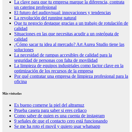
La clave para que tu empresa marque la diferencia, contrata
un catering profesional
El futuro del audiovisual: innovaciones y tendencias
La revolución del running natural
Que tu negocio destaque gracias a un trabajo de rotulación de
calidad
Situaciones en las que necesitas acudir a un osteópata de
calidad
¿Cómo sacar tu idea al mercado? Art Aurea Studio tiene las
soluciones
La necesidad de rampas accesibles de calidad para la
seguridad de personas con falta de movilidad
La limpieza de equipos industriales como factor clave en la
optimización de los recursos de la empresa
Por qué contratar una empresa de limpieza profesional para la
oficina
Más visitadas
Es bueno comerse la piel del altramuz
Prueba casera para saber si eres celiaco
Como saber de quien es una cuenta de instagram
9 señales de que el contacto cero está funcionando
Se me ha roto el movil y quiero usar whatsapp