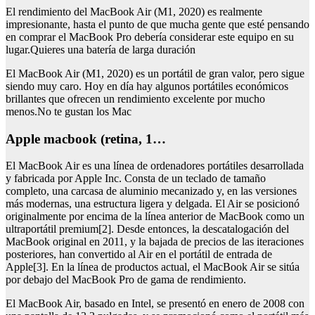
El rendimiento del MacBook Air (M1, 2020) es realmente
impresionante, hasta el punto de que mucha gente que esté pensando
en comprar el MacBook Pro debería considerar este equipo en su
lugar.Quieres una batería de larga duración
El MacBook Air (M1, 2020) es un portátil de gran valor, pero sigue
siendo muy caro. Hoy en día hay algunos portátiles económicos
brillantes que ofrecen un rendimiento excelente por mucho
menos.No te gustan los Mac
Apple macbook (retina, 1…
El MacBook Air es una línea de ordenadores portátiles desarrollada
y fabricada por Apple Inc. Consta de un teclado de tamaño
completo, una carcasa de aluminio mecanizado y, en las versiones
más modernas, una estructura ligera y delgada. El Air se posicionó
originalmente por encima de la línea anterior de MacBook como un
ultraportátil premium[2]. Desde entonces, la descatalogación del
MacBook original en 2011, y la bajada de precios de las iteraciones
posteriores, han convertido al Air en el portátil de entrada de
Apple[3]. En la línea de productos actual, el MacBook Air se sitúa
por debajo del MacBook Pro de gama de rendimiento.
El MacBook Air, basado en Intel, se presentó en enero de 2008 con