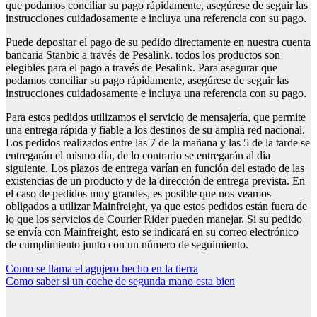
que podamos conciliar su pago rápidamente, asegúrese de seguir las
instrucciones cuidadosamente e incluya una referencia con su pago.
Puede depositar el pago de su pedido directamente en nuestra cuenta
bancaria Stanbic a través de Pesalink. todos los productos son
elegibles para el pago a través de Pesalink. Para asegurar que
podamos conciliar su pago rápidamente, asegúrese de seguir las
instrucciones cuidadosamente e incluya una referencia con su pago.
Para estos pedidos utilizamos el servicio de mensajería, que permite
una entrega rápida y fiable a los destinos de su amplia red nacional.
Los pedidos realizados entre las 7 de la mañana y las 5 de la tarde se
entregarán el mismo día, de lo contrario se entregarán al día
siguiente. Los plazos de entrega varían en función del estado de las
existencias de un producto y de la dirección de entrega prevista. En
el caso de pedidos muy grandes, es posible que nos veamos
obligados a utilizar Mainfreight, ya que estos pedidos están fuera de
lo que los servicios de Courier Rider pueden manejar. Si su pedido
se envía con Mainfreight, esto se indicará en su correo electrónico
de cumplimiento junto con un número de seguimiento.
Navegación
Como se llama el agujero hecho en la tierra
Como saber si un coche de segunda mano esta bien
de
entradas