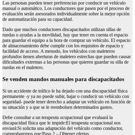
Las personas pueden tener preferencias por conducir un vehículo
manual o automático. Los conductores que pasen por el proceso de
evaluación serán asesorados individualmente sobre la mejor opción
de automatización para su capacidad.
Dado que muchos conductores discapacitados utilizan sillas de
ruedas o ayudas a la movilidad, hay que tener en cuenta el espacio
para guardar el equipo a la hora de comprar un vehículo. El espacio
de almacenamiento debe cumplir con los requisitos de espacio y
facilidad de acceso. A menudo, los vehículos con maleteros
profundos tienen aberturas de maletero estrechas que pueden causar
dificultades extremas a las personas que quieren guardar su silla de
ruedas en el maletero.
Se venden mandos manuales para discapacitados
Si un accidente de tráfico le ha dejado con una discapacidad física
permanente -y ya no puede subir, bajar o conducir un vehículo con
seguridad- puede tener derecho a adaptar un vehículo en función de
su situación y a que se le reembolsen determinados gastos.
Debe consultar a un terapeuta ocupacional que evaluará la
discapacidad física que le impide:El terapeuta ocupacional nos
enviará:Si solicita una adaptación del vehículo como conductor,
comprobaremos que:Paso 2 – Obtener ofertas