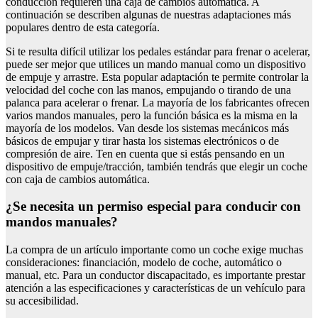
conducción requieren una caja de cambios automática. A
continuación se describen algunas de nuestras adaptaciones más
populares dentro de esta categoría.
Si te resulta difícil utilizar los pedales estándar para frenar o acelerar,
puede ser mejor que utilices un mando manual como un dispositivo
de empuje y arrastre. Esta popular adaptación te permite controlar la
velocidad del coche con las manos, empujando o tirando de una
palanca para acelerar o frenar. La mayoría de los fabricantes ofrecen
varios mandos manuales, pero la función básica es la misma en la
mayoría de los modelos. Van desde los sistemas mecánicos más
básicos de empujar y tirar hasta los sistemas electrónicos o de
compresión de aire. Ten en cuenta que si estás pensando en un
dispositivo de empuje/tracción, también tendrás que elegir un coche
con caja de cambios automática.
¿Se necesita un permiso especial para conducir con
mandos manuales?
La compra de un artículo importante como un coche exige muchas
consideraciones: financiación, modelo de coche, automático o
manual, etc. Para un conductor discapacitado, es importante prestar
atención a las especificaciones y características de un vehículo para
su accesibilidad.