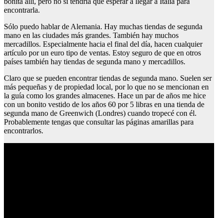
bonita allí, pero no si tendría que esperar a llegar a Italia para
encontrarla.
Sólo puedo hablar de Alemania. Hay muchas tiendas de segunda
mano en las ciudades más grandes. También hay muchos
mercadillos. Especialmente hacia el final del día, hacen cualquier
artículo por un euro tipo de ventas. Estoy seguro de que en otros
países también hay tiendas de segunda mano y mercadillos.
Claro que se pueden encontrar tiendas de segunda mano. Suelen ser
más pequeñas y de propiedad local, por lo que no se mencionan en
la guía como los grandes almacenes. Hace un par de años me hice
con un bonito vestido de los años 60 por 5 libras en una tienda de
segunda mano de Greenwich (Londres) cuando tropecé con él.
Probablemente tengas que consultar las páginas amarillas para
encontrarlos.