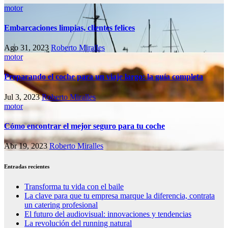
motor
Embarcaciones limpias, clientes felices
Ago 31, 2023
Roberto Miralles
motor
Preparando el coche para un viaje largo: la guía completa
Jul 3, 2023
Roberto Miralles
motor
Cómo encontrar el mejor seguro para tu coche
Abr 19, 2023
Roberto Miralles
Entradas recientes
Transforma tu vida con el baile
La clave para que tu empresa marque la diferencia, contrata
un catering profesional
El futuro del audiovisual: innovaciones y tendencias
La revolución del running natural