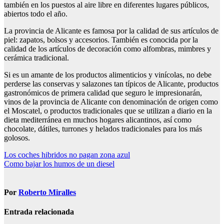
también en los puestos al aire libre en diferentes lugares públicos,
abiertos todo el año.
La provincia de Alicante es famosa por la calidad de sus artículos de
piel: zapatos, bolsos y accesorios. También es conocida por la
calidad de los artículos de decoración como alfombras, mimbres y
cerámica tradicional.
Si es un amante de los productos alimenticios y vinícolas, no debe
perderse las conservas y salazones tan típicos de Alicante, productos
gastronómicos de primera calidad que seguro le impresionarán,
vinos de la provincia de Alicante con denominación de origen como
el Moscatel, o productos tradicionales que se utilizan a diario en la
dieta mediterránea en muchos hogares alicantinos, así como
chocolate, dátiles, turrones y helados tradicionales para los más
golosos.
Navegación
Los coches hibridos no pagan zona azul
Como bajar los humos de un diesel
de
entradas
Por
Roberto Miralles
Entrada relacionada