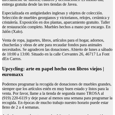
entrega gratuita desde las tres tiendas de Javea.
Especializada en antigüedades inglesas y objetos de colección.
Selección de muebles georgianos y victorianos, relojes, cerámica y
cristalería. Exposición en dos plantas, aparcamiento gratuito. Taller
de restauración completo. Muebles hechos a mano por encargo. En
Jalón (Xalo).
Venta de ropa, juguetes, libros, artículos para el hogar, adornos,
chucherías y obras de arte para recaudar fondos para animales
necesitados. Se agradecen las donaciones. Abierto de lunes a sábado
de 10:00 a 13:00. Situado en la calle Cervantes 26, 46717 La Font
dEn Carros.
Upcycling: arte en papel hecho con libros viejos |
euromaxx
Podemos programar la recogida de donaciones de muebles grandes,
siempre que los artículos estén en muy buen estado y listos para la
venta. Por favor, llame a la tienda de segunda mano TROSA al
(919) 220-6119 y deje pasar al menos una semana para programar la
recogida. En épocas de mucho trabajo nuestro horario puede estar
lleno de 2 a 4 semanas.