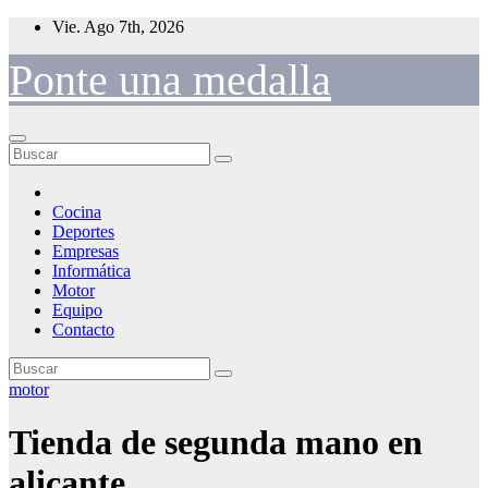
Saltar
Vie. Ago 7th, 2026
al
contenido
Ponte una medalla
Cocina
Deportes
Empresas
Informática
Motor
Equipo
Contacto
motor
Tienda de segunda mano en
alicante