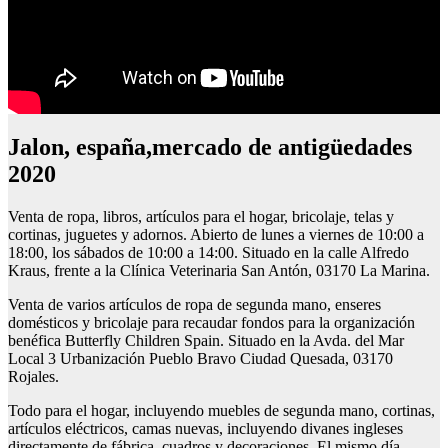
Jalon, españa,mercado de antigüedades
2020
Venta de ropa, libros, artículos para el hogar, bricolaje, telas y
cortinas, juguetes y adornos. Abierto de lunes a viernes de 10:00 a
18:00, los sábados de 10:00 a 14:00. Situado en la calle Alfredo
Kraus, frente a la Clínica Veterinaria San Antón, 03170 La Marina.
Venta de varios artículos de ropa de segunda mano, enseres
domésticos y bricolaje para recaudar fondos para la organización
benéfica Butterfly Children Spain. Situado en la Avda. del Mar
Local 3 Urbanización Pueblo Bravo Ciudad Quesada, 03170
Rojales.
Todo para el hogar, incluyendo muebles de segunda mano, cortinas,
artículos eléctricos, camas nuevas, incluyendo divanes ingleses
directamente de fábrica, cuadros y decoraciones. El mismo día,